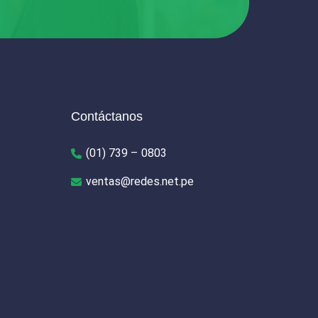
Contáctanos
(01) 739 – 0803
ventas@redes.net.pe