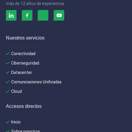
más de 12 años de experiencia.
Nuestros servicios
Conectividad
Ciberseguridad
Datacenter
Comunicaciones Unificadas
Cloud
Accesos directos
Inicio
Sobre nosotros